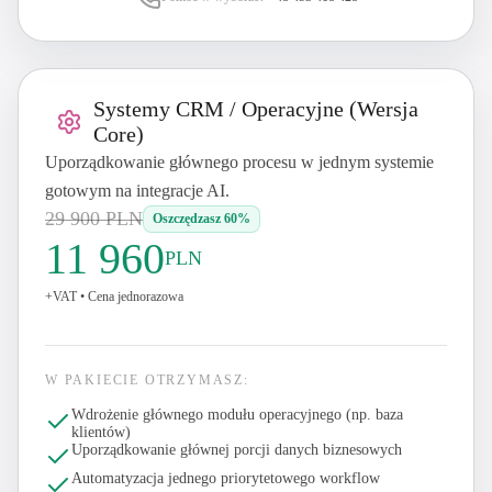
Systemy CRM / Operacyjne (Wersja
Core)
Uporządkowanie głównego procesu w jednym systemie
gotowym na integracje AI.
29 900
PLN
Oszczędzasz 60%
11 960
PLN
+VAT
•
Cena jednorazowa
W PAKIECIE OTRZYMASZ:
Wdrożenie głównego modułu operacyjnego (np. baza
klientów)
Uporządkowanie głównej porcji danych biznesowych
Automatyzacja jednego priorytetowego workflow