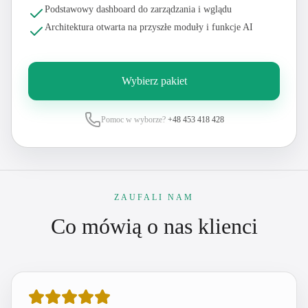
Podstawowy dashboard do zarządzania i wglądu
Architektura otwarta na przyszłe moduły i funkcje AI
Wybierz pakiet
Pomoc w wyborze?
+48 453 418 428
ZAUFALI NAM
Co mówią o nas klienci