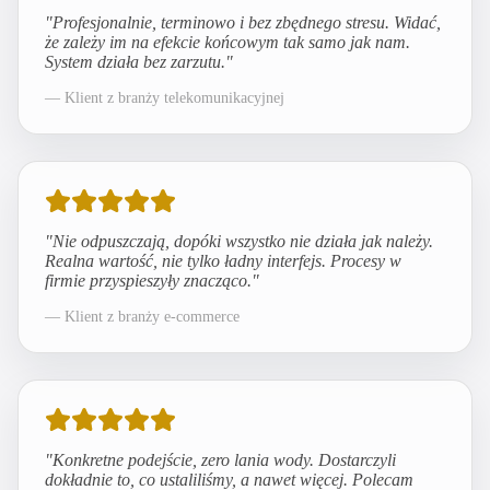
"
Profesjonalnie, terminowo i bez zbędnego stresu. Widać,
że zależy im na efekcie końcowym tak samo jak nam.
System działa bez zarzutu.
"
—
Klient z branży telekomunikacyjnej
"
Nie odpuszczają, dopóki wszystko nie działa jak należy.
Realna wartość, nie tylko ładny interfejs. Procesy w
firmie przyspieszyły znacząco.
"
—
Klient z branży e-commerce
"
Konkretne podejście, zero lania wody. Dostarczyli
dokładnie to, co ustaliliśmy, a nawet więcej. Polecam