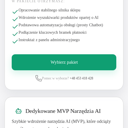
W PAKIECIE OTRZYMASZ:
Opracowanie stabilnego silnika sklepu
Wdrożenie wyszukiwarki produktów opartej o AI
Podstawowa automatyzacja obsługi (prosty Chatbot)
Podłączenie kluczowych bramek płatności
Instruktaż z panelu administracyjnego
Wybierz pakiet
Pomoc w wyborze?
+48 453 418 428
Dedykowane MVP Narzędzia AI
Szybkie wdrożenie narzędzia AI (MVP), które odciąży