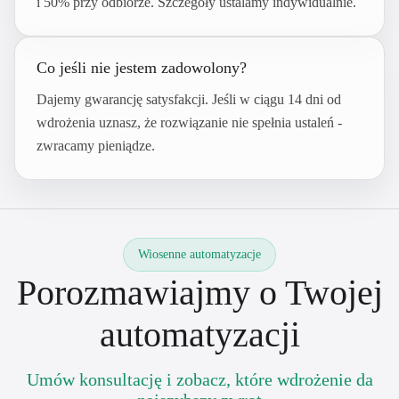
i 50% przy odbiorze. Szczegóły ustalamy indywidualnie.
Co jeśli nie jestem zadowolony?
Dajemy gwarancję satysfakcji. Jeśli w ciągu 14 dni od
wdrożenia uznasz, że rozwiązanie nie spełnia ustaleń -
zwracamy pieniądze.
Wiosenne automatyzacje
Porozmawiajmy o Twojej
automatyzacji
Umów konsultację i zobacz, które wdrożenie da