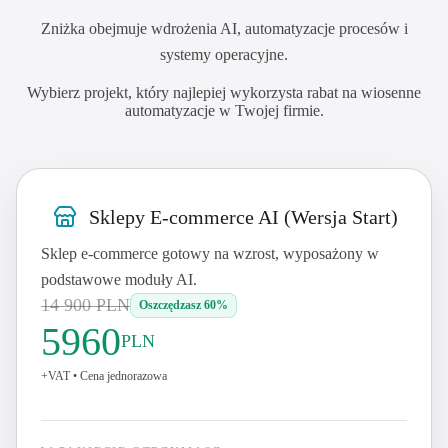
Zniżka obejmuje wdrożenia AI, automatyzacje procesów i
systemy operacyjne.
Wybierz projekt, który najlepiej wykorzysta rabat na wiosenne
automatyzacje w Twojej firmie.
Sklepy E-commerce AI (Wersja Start)
Sklep e-commerce gotowy na wzrost, wyposażony w
podstawowe moduły AI.
14 900
PLN
Oszczędzasz 60%
5960
PLN
+VAT
•
Cena jednorazowa