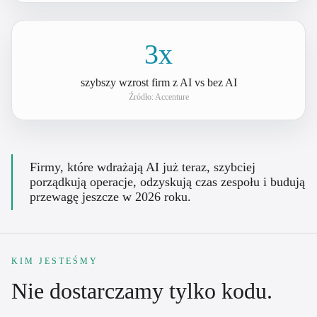
3x
szybszy wzrost firm z AI vs bez AI
Źródło:
Accenture
Firmy, które wdrażają AI już teraz, szybciej
porządkują operacje, odzyskują czas zespołu i budują
przewagę jeszcze w 2026 roku.
KIM JESTEŚMY
Nie dostarczamy tylko kodu.