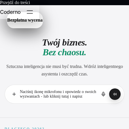
Przejdź do treści
Coderno
Bezpłatna wycena
Twój biznes.
Bez chaosu.
Sztuczna inteligencja nie musi być trudna. Wdróż inteligentnego
asystenta i oszczędź czas.
Naciśnij ikonę mikrofonu i opowiedz o swoich
wyzwaniach - lub kliknij tutaj i napisz