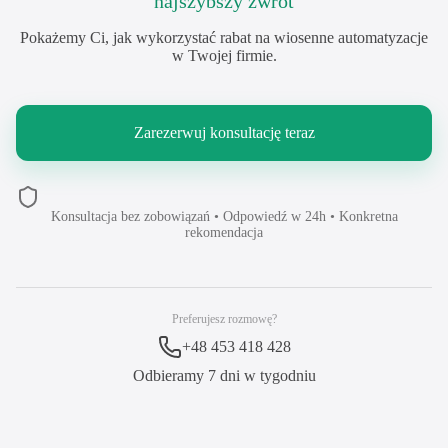
najszybszy zwrot
Pokażemy Ci, jak wykorzystać rabat na wiosenne automatyzacje
w Twojej firmie.
Zarezerwuj konsultację teraz
Konsultacja bez zobowiązań • Odpowiedź w 24h • Konkretna
rekomendacja
Preferujesz rozmowę?
+48 453 418 428
Odbieramy 7 dni w tygodniu