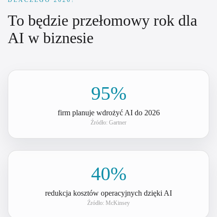
DLACZEGO 2026?
To będzie przełomowy rok dla
AI w biznesie
95%
firm planuje wdrożyć AI do 2026
Źródło:
Gartner
40%
redukcja kosztów operacyjnych dzięki AI
Źródło:
McKinsey